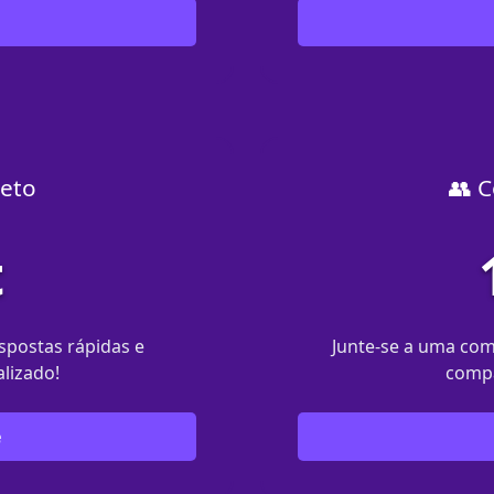
reto
👥 
t
espostas rápidas e
Junte-se a uma com
lizado!
compa
e