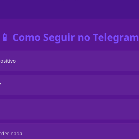
📱 Como Seguir no Telegram
ositivo
"
erder nada