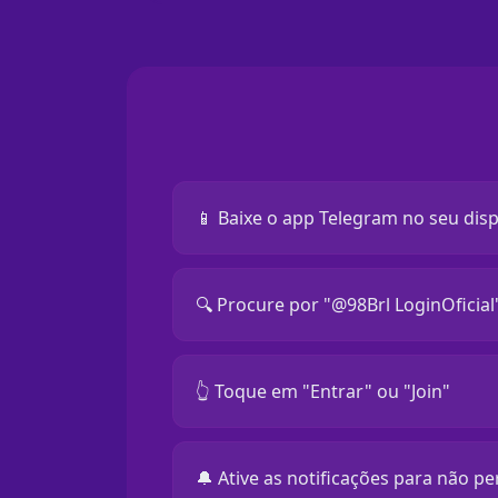
📱 Baixe o app Telegram no seu disp
🔍 Procure por "@98Brl LoginOficial
👆 Toque em "Entrar" ou "Join"
🔔 Ative as notificações para não p