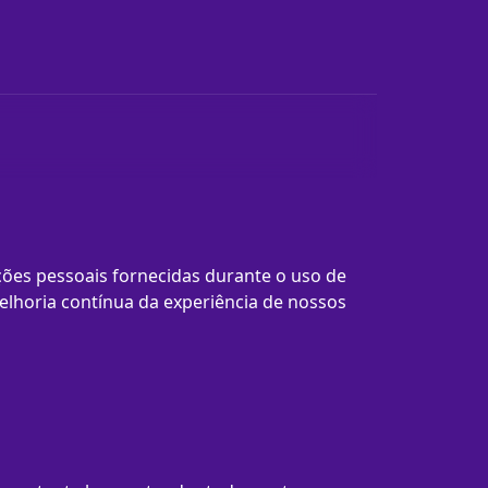
ções pessoais fornecidas durante o uso de
elhoria contínua da experiência de nossos