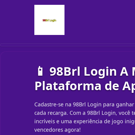
📱 98Brl Login A
Plataforma de A
Cadastre-se na 98Brl Login para ganha
cada recarga. Com a 98Brl Login, você
incríveis e uma experiência de jogo inig
vencedores agora!