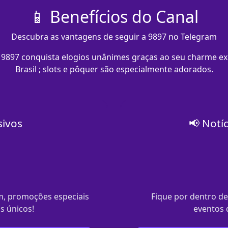
📱 Benefícios do Canal
Descubra as vantagens de seguir a 9897 no Telegram
9897 conquista elogios unânimes graças ao seu charme exc
Brasil ; slots e pôquer são especialmente adorados.
sivos
📢 Notí
m, promoções especiais
Fique por dentro d
s únicos!
eventos 