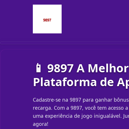
📱 9897 A Melhor
Plataforma de A
Cadastre-se na 9897 para ganhar bônus
recarga. Com a 9897, você tem acesso a
uma experiência de jogo inigualável. J
agora!