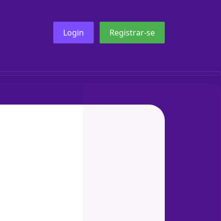
Login
Registrar-se