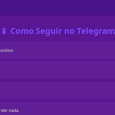
📱 Como Seguir no Telegram
ositivo
erder nada