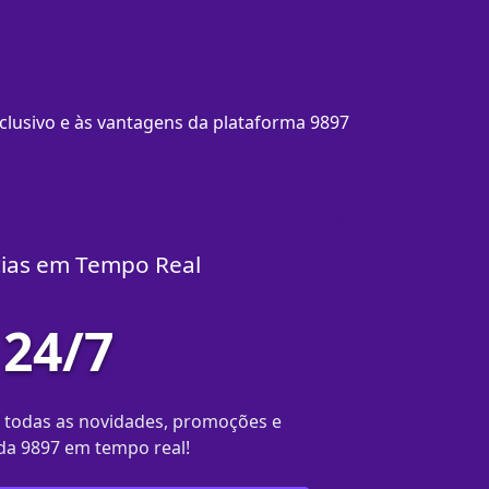
lusivo e às vantagens da plataforma 9897
cias em Tempo Real
24/7
e todas as novidades, promoções e
da 9897 em tempo real!