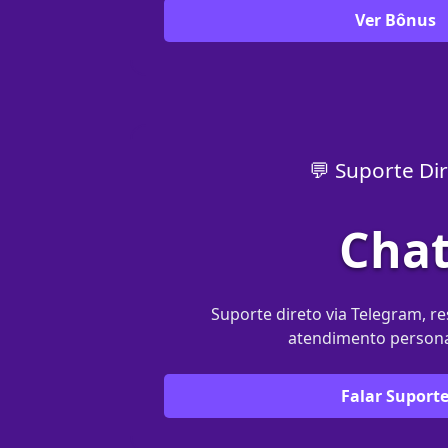
Ver Bônus
💬 Suporte Di
Cha
Suporte direto via Telegram, r
atendimento persona
Falar Suport