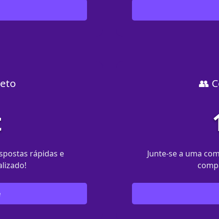
reto
👥 
t
espostas rápidas e
Junte-se a uma com
lizado!
compa
e