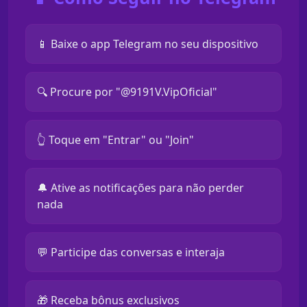
📱 Baixe o app Telegram no seu dispositivo
🔍 Procure por "@9191V.VipOficial"
👆 Toque em "Entrar" ou "Join"
🔔 Ative as notificações para não perder
nada
💬 Participe das conversas e interaja
🎁 Receba bônus exclusivos