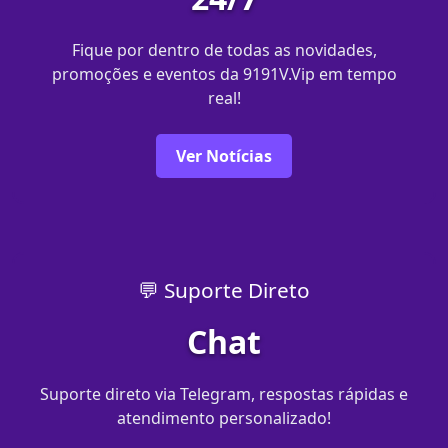
Fique por dentro de todas as novidades,
promoções e eventos da 9191V.Vip em tempo
real!
Ver Notícias
💬 Suporte Direto
Chat
Suporte direto via Telegram, respostas rápidas e
atendimento personalizado!