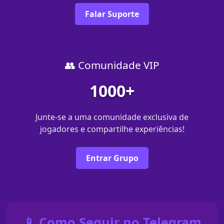
Falar Suporte
👥 Comunidade VIP
1000+
Junte-se a uma comunidade exclusiva de
jogadores e compartilhe experiências!
Entrar Grupo
📱 Como Seguir no Telegram