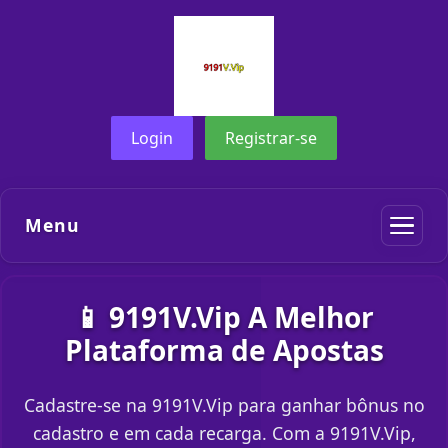
Login
Registrar-se
Menu
📱 9191V.Vip A Melhor
Plataforma de Apostas
Cadastre-se na 9191V.Vip para ganhar bônus no
cadastro e em cada recarga. Com a 9191V.Vip,