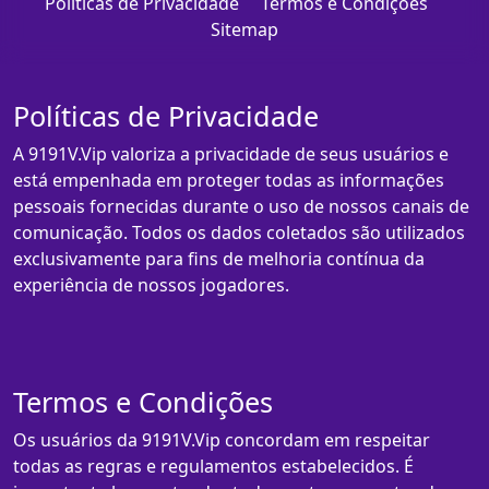
Políticas de Privacidade
Termos e Condições
Sitemap
Políticas de Privacidade
A 9191V.Vip valoriza a privacidade de seus usuários e
está empenhada em proteger todas as informações
pessoais fornecidas durante o uso de nossos canais de
comunicação. Todos os dados coletados são utilizados
exclusivamente para fins de melhoria contínua da
experiência de nossos jogadores.
Termos e Condições
Os usuários da 9191V.Vip concordam em respeitar
todas as regras e regulamentos estabelecidos. É