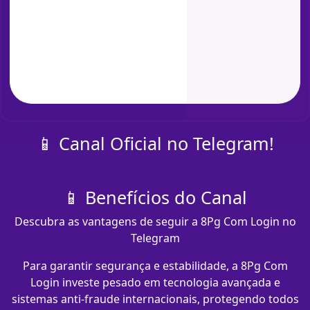
📱 Canal Oficial no Telegram!
📱 Benefícios do Canal
Descubra as vantagens de seguir a 8Pg Com Login no
Telegram
Para garantir segurança e estabilidade, a 8Pg Com
Login investe pesado em tecnologia avançada e
sistemas anti-fraude internacionais, protegendo todos