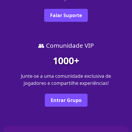
Falar Suporte
👥 Comunidade VIP
1000+
Junte-se a uma comunidade exclusiva de
jogadores e compartilhe experiências!
Entrar Grupo