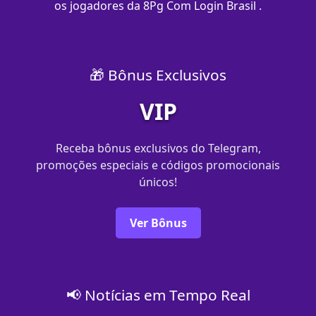
os jogadores da 8Pg Com Login Brasil .
🎁 Bônus Exclusivos
VIP
Receba bônus exclusivos do Telegram,
promoções especiais e códigos promocionais
únicos!
Ver Bônus
📢 Notícias em Tempo Real