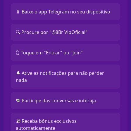
📱 Baixe o app Telegram no seu dispositivo
🔍 Procure por "@8Br VipOficial"
👆 Toque em "Entrar" ou "Join"
🔔 Ative as notificações para não perder
nada
💬 Participe das conversas e interaja
🎁 Receba bônus exclusivos
automaticamente