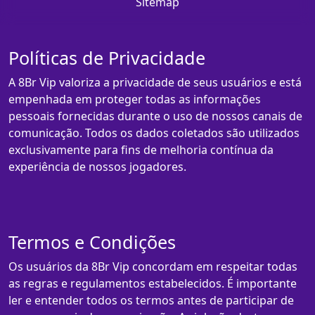
Sitemap
Políticas de Privacidade
A 8Br Vip valoriza a privacidade de seus usuários e está
empenhada em proteger todas as informações
pessoais fornecidas durante o uso de nossos canais de
comunicação. Todos os dados coletados são utilizados
exclusivamente para fins de melhoria contínua da
experiência de nossos jogadores.
Termos e Condições
Os usuários da 8Br Vip concordam em respeitar todas
as regras e regulamentos estabelecidos. É importante
ler e entender todos os termos antes de participar de