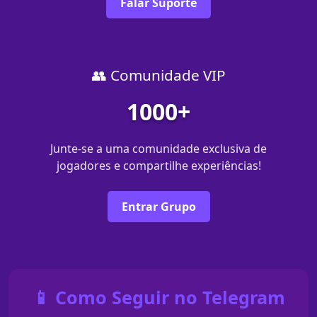
Falar Suporte
👥 Comunidade VIP
1000+
Junte-se a uma comunidade exclusiva de
jogadores e compartilhe experiências!
Entrar Grupo
📱 Como Seguir no Telegram