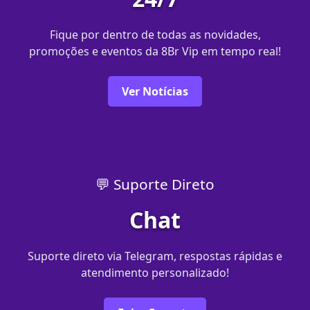
Fique por dentro de todas as novidades,
promoções e eventos da 8Br Vip em tempo real!
Ver Notícias
💬 Suporte Direto
Chat
Suporte direto via Telegram, respostas rápidas e
atendimento personalizado!