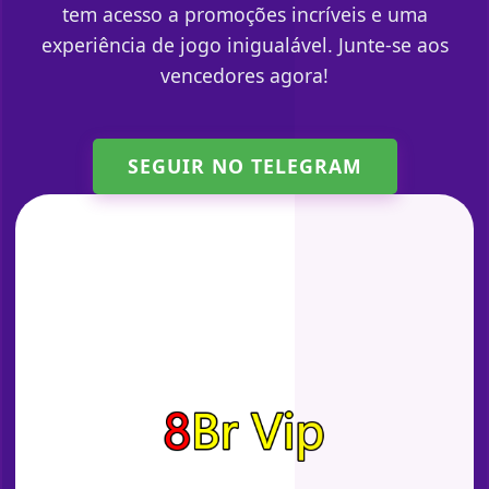
tem acesso a promoções incríveis e uma
experiência de jogo inigualável. Junte-se aos
vencedores agora!
SEGUIR NO TELEGRAM