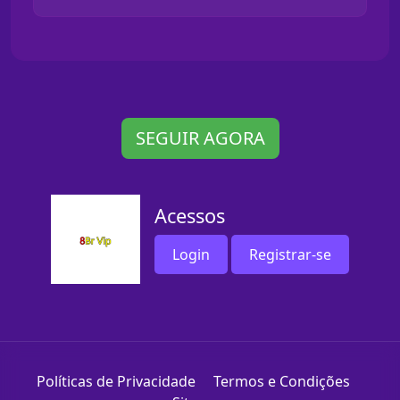
SEGUIR AGORA
Acessos
Login
Registrar-se
Políticas de Privacidade
Termos e Condições