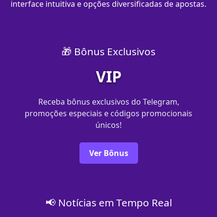
interface intuitiva e opções diversificadas de apostas.
🎁 Bônus Exclusivos
VIP
Receba bônus exclusivos do Telegram,
promoções especiais e códigos promocionais
únicos!
Ver Bônus
📢 Notícias em Tempo Real