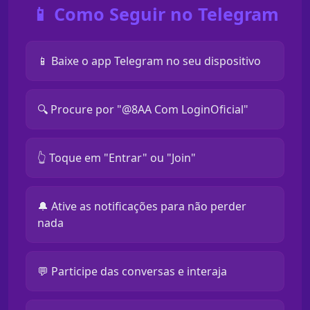
📱 Como Seguir no Telegram
📱 Baixe o app Telegram no seu dispositivo
🔍 Procure por "@8AA Com LoginOficial"
👆 Toque em "Entrar" ou "Join"
🔔 Ative as notificações para não perder
nada
💬 Participe das conversas e interaja