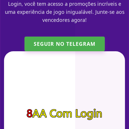
Login, você tem acesso a promoções incríveis e
uma experiência de jogo inigualável. Junte-se aos
vencedores agora!
SEGUIR NO TELEGRAM