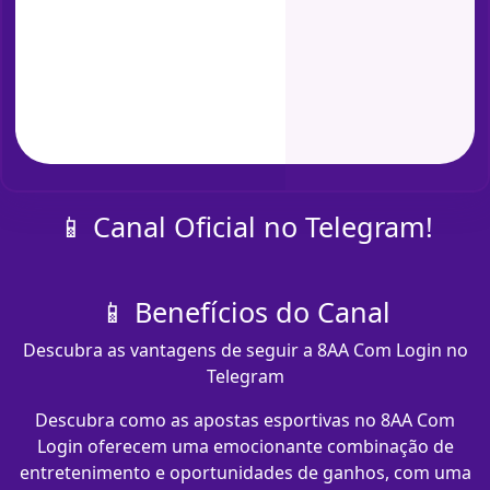
📱 Canal Oficial no Telegram!
📱 Benefícios do Canal
Descubra as vantagens de seguir a 8AA Com Login no
Telegram
Descubra como as apostas esportivas no 8AA Com
Login oferecem uma emocionante combinação de
entretenimento e oportunidades de ganhos, com uma