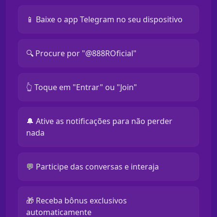
📱 Baixe o app Telegram no seu dispositivo
🔍 Procure por "@888ROficial"
👆 Toque em "Entrar" ou "Join"
🔔 Ative as notificações para não perder
nada
💬 Participe das conversas e interaja
🎁 Receba bônus exclusivos
automaticamente