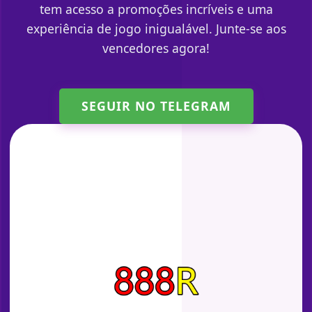
tem acesso a promoções incríveis e uma
experiência de jogo inigualável. Junte-se aos
vencedores agora!
SEGUIR NO TELEGRAM