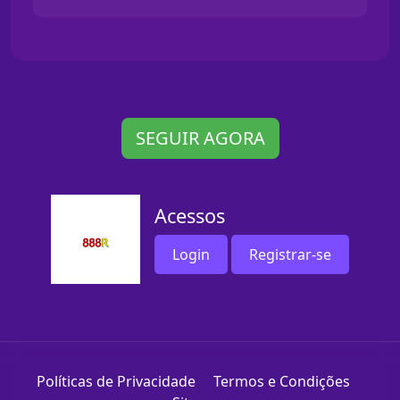
SEGUIR AGORA
Acessos
Login
Registrar-se
Políticas de Privacidade
Termos e Condições