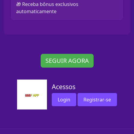
🎁 Receba bônus exclusivos
automaticamente
SEGUIR AGORA
Acessos
Login
Registrar-se