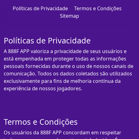
Políticas de Privacidade
Termos e Condições
Sitemap
Políticas de Privacidade
A 888F APP valoriza a privacidade de seus usuários e
está empenhada em proteger todas as informações
pessoais fornecidas durante o uso de nossos canais de
comunicação. Todos os dados coletados são utilizados
exclusivamente para fins de melhoria contínua da
experiência de nossos jogadores.
Termos e Condições
Os usuários da 888F APP concordam em respeitar