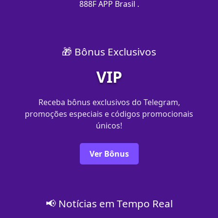
888F APP Brasil .
🎁 Bônus Exclusivos
VIP
Receba bônus exclusivos do Telegram,
promoções especiais e códigos promocionais
únicos!
Ver Bônus
📢 Notícias em Tempo Real