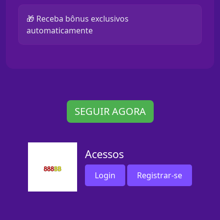
🎁 Receba bônus exclusivos
automaticamente
SEGUIR AGORA
Acessos
Login
Registrar-se