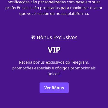
notificações são personalizadas com base em suas
preferências e são projetadas para maximizar o valor
que você recebe da nossa plataforma.
🎁 Bônus Exclusivos
VIP
Receba bônus exclusivos do Telegram,
promoções especiais e códigos promocionais
únicos!
Ver Bônus