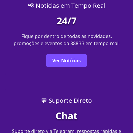
📢 Notícias em Tempo Real
24/7
Fique por dentro de todas as novidades,
promoções e eventos da 888BB em tempo real!
Ver Notícias
💬 Suporte Direto
Chat
Suporte direto via Telegram, respostas rápidas e