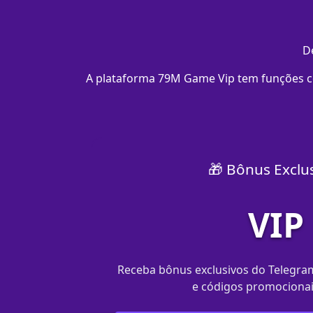
D
A plataforma 79M Game Vip tem funções co
🎁 Bônus Exclu
VIP
Receba bônus exclusivos do Telegra
e códigos promocionai