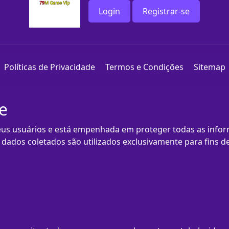
Login
Registrar-se
Políticas de Privacidade
Termos e Condições
Sitemap
de
seus usuários e está empenhada em proteger todas as info
dados coletados são utilizados exclusivamente para fins d