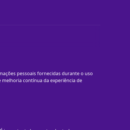
rmações pessoais fornecidas durante o uso
e melhoria contínua da experiência de