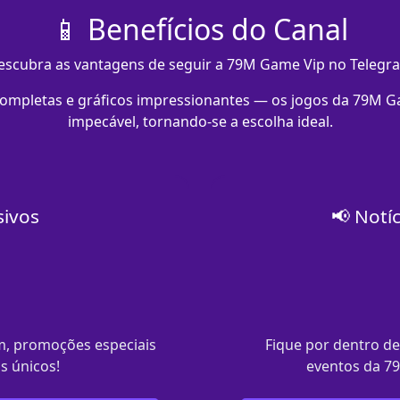
📱 Benefícios do Canal
escubra as vantagens de seguir a 79M Game Vip no Telegr
mpletas e gráficos impressionantes — os jogos da 79M Gam
impecável, tornando-se a escolha ideal.
sivos
📢 Notí
m, promoções especiais
Fique por dentro d
s únicos!
eventos da 7