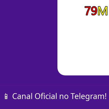
📱 Canal Oficial no Telegram!