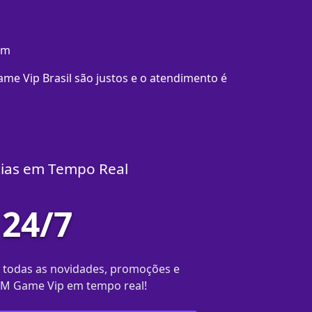
am
e Vip Brasil são justos e o atendimento é
cias em Tempo Real
24/7
e todas as novidades, promoções e
9M Game Vip em tempo real!