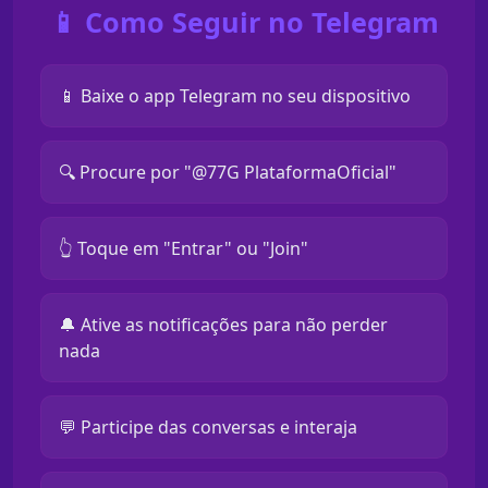
📱 Como Seguir no Telegram
📱 Baixe o app Telegram no seu dispositivo
🔍 Procure por "@77G PlataformaOficial"
👆 Toque em "Entrar" ou "Join"
🔔 Ative as notificações para não perder
nada
💬 Participe das conversas e interaja