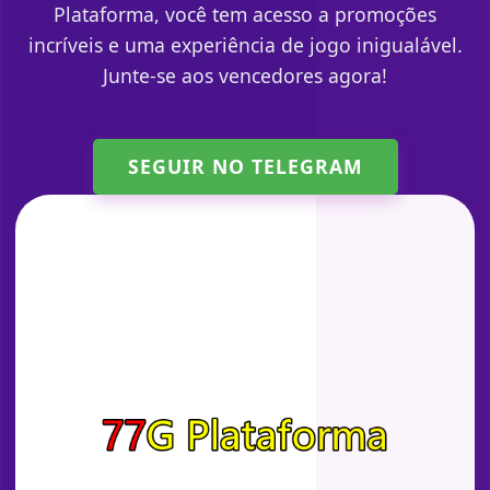
Plataforma, você tem acesso a promoções
incríveis e uma experiência de jogo inigualável.
Junte-se aos vencedores agora!
SEGUIR NO TELEGRAM