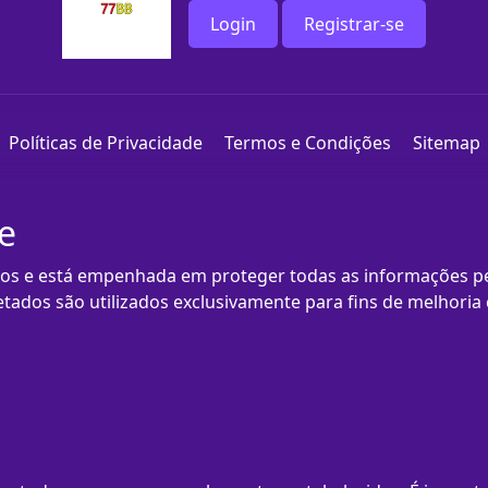
Login
Registrar-se
Políticas de Privacidade
Termos e Condições
Sitemap
de
rios e está empenhada em proteger todas as informações p
tados são utilizados exclusivamente para fins de melhoria