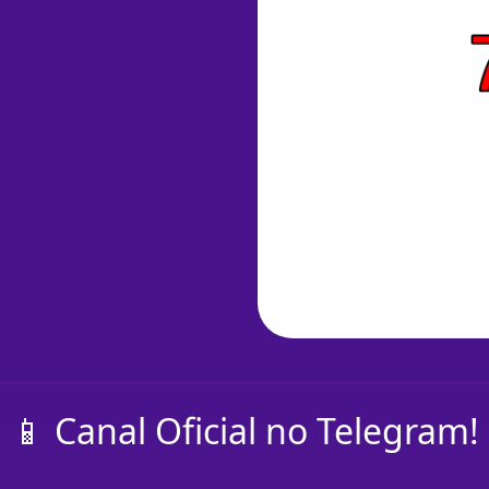
📱 Canal Oficial no Telegram!