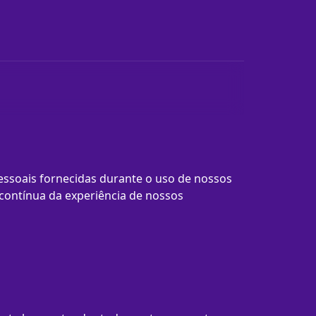
essoais fornecidas durante o uso de nossos
 contínua da experiência de nossos