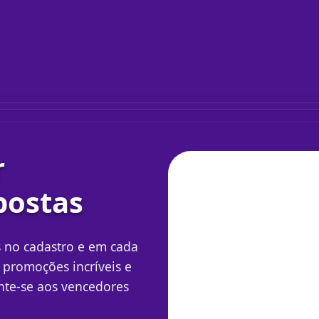
r
postas
 no cadastro e em cada
 promoções incríveis e
unte-se aos vencedores