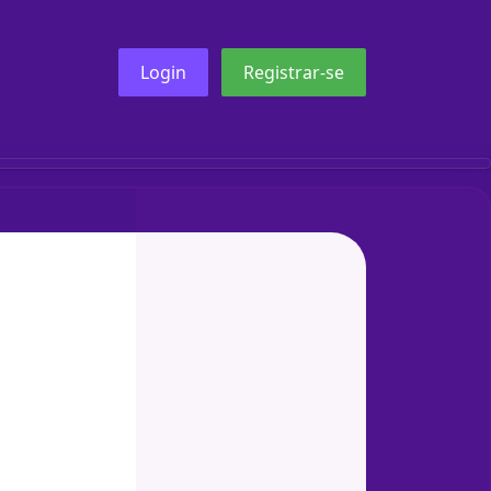
Login
Registrar-se