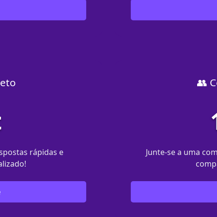
reto
👥 
t
espostas rápidas e
Junte-se a uma com
lizado!
compa
e