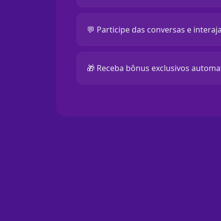
💬 Participe das conversas e interaj
🎁 Receba bônus exclusivos autom