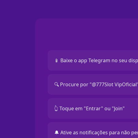
📱 Baixe o app Telegram no seu disp
🔍 Procure por "@777Slot VipOficial
👆 Toque em "Entrar" ou "Join"
🔔 Ative as notificações para não p