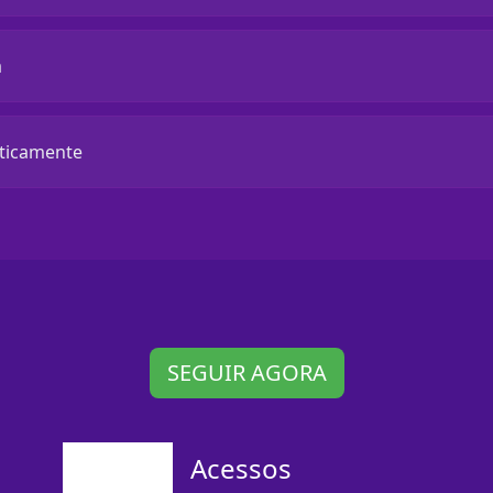
a
aticamente
SEGUIR AGORA
Acessos