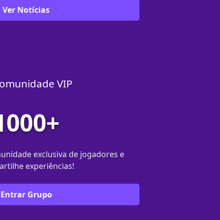
Ver Notícias
Comunidade VIP
1000+
unidade exclusiva de jogadores e
rtilhe experiências!
Entrar Grupo