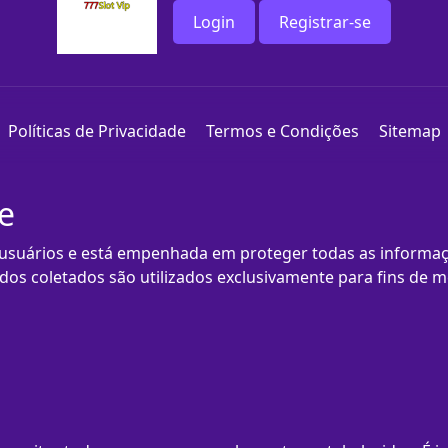
Login
Registrar-se
Políticas de Privacidade
Termos e Condições
Sitemap
de
us usuários e está empenhada em proteger todas as informa
os coletados são utilizados exclusivamente para fins de m