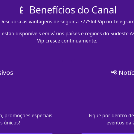
📱 Benefícios do Canal
Descubra as vantagens de seguir a 777Slot Vip no Telegra
já estão disponíveis em vários países e regiões do Sudest
Vip cresce continuamente.
sivos
📢 Notí
m, promoções especiais
Fique por dentro d
s únicos!
eventos da 