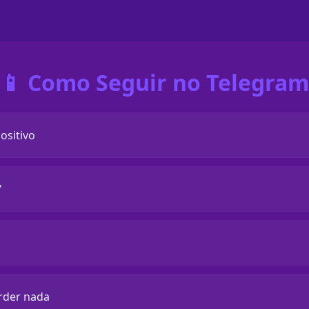
📱 Como Seguir no Telegram
ositivo
"
erder nada