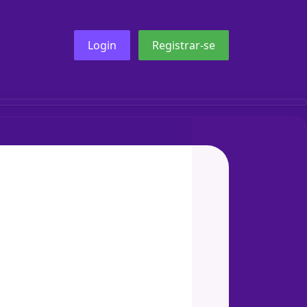
Login
Registrar-se