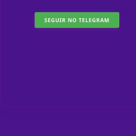
SEGUIR NO TELEGRAM