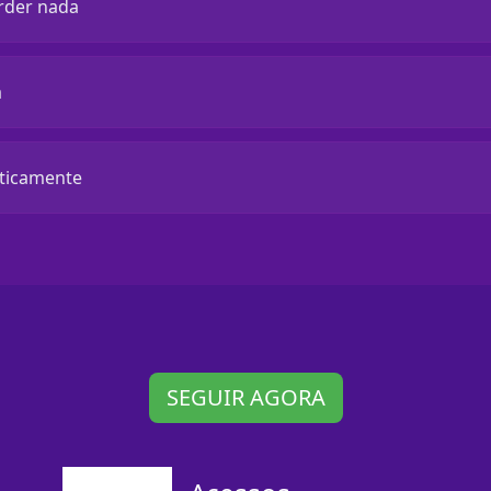
erder nada
a
aticamente
SEGUIR AGORA