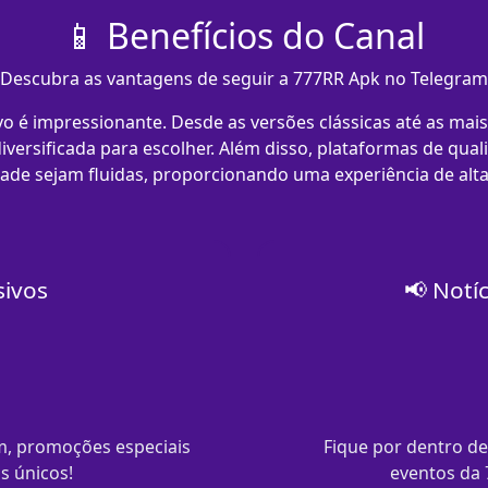
📱 Benefícios do Canal
Descubra as vantagens de seguir a 777RR Apk no Telegram
ivo é impressionante. Desde as versões clássicas até as m
versificada para escolher. Além disso, plataformas de qu
dade sejam fluidas, proporcionando uma experiência de alta
sivos
📢 Notí
m, promoções especiais
Fique por dentro d
s únicos!
eventos da 