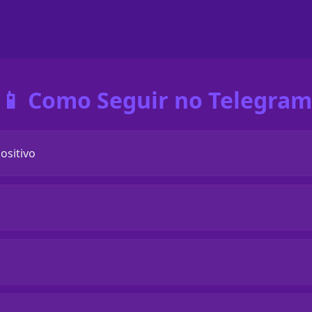
📱 Como Seguir no Telegram
ositivo