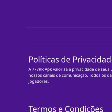
Políticas de Privacida
A 777RR Apk valoriza a privacidade de seus
nossos canais de comunicação. Todos os dad
jogadores.
Termos e Condições