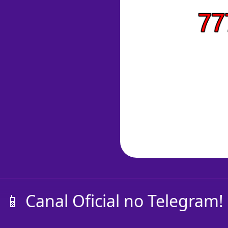
📱 Canal Oficial no Telegram!