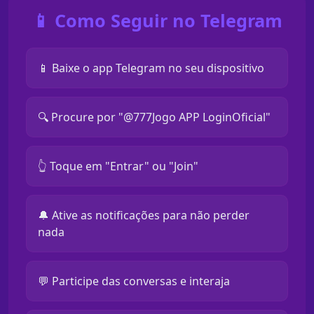
📱 Como Seguir no Telegram
📱 Baixe o app Telegram no seu dispositivo
🔍 Procure por "@777Jogo APP LoginOficial"
👆 Toque em "Entrar" ou "Join"
🔔 Ative as notificações para não perder
nada
💬 Participe das conversas e interaja