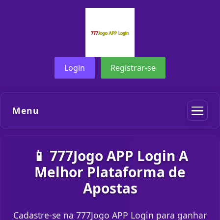
Login
Registrar-se
Menu
📱 777Jogo APP Login A
Melhor Plataforma de
Apostas
Cadastre-se na 777Jogo APP Login para ganhar