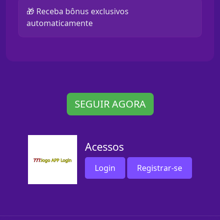
🎁 Receba bônus exclusivos
automaticamente
SEGUIR AGORA
Acessos
Login
Registrar-se