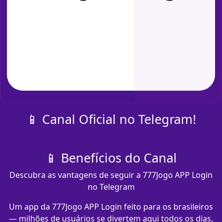
📱 Canal Oficial no Telegram!
📱 Benefícios do Canal
Descubra as vantagens de seguir a 777Jogo APP Login
no Telegram
Um app da 777Jogo APP Login feito para os brasileiros
— milhões de usuários se divertem aqui todos os dias,