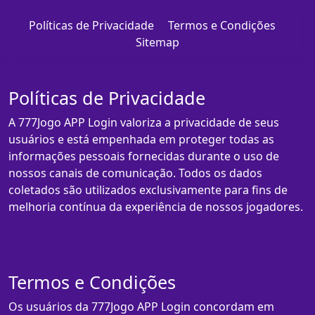
Políticas de Privacidade
Termos e Condições
Sitemap
Políticas de Privacidade
A 777Jogo APP Login valoriza a privacidade de seus
usuários e está empenhada em proteger todas as
informações pessoais fornecidas durante o uso de
nossos canais de comunicação. Todos os dados
coletados são utilizados exclusivamente para fins de
melhoria contínua da experiência de nossos jogadores.
Termos e Condições
Os usuários da 777Jogo APP Login concordam em