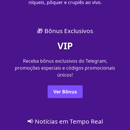
níqueis, pôquer e crupiês ao vivo.
🎁 Bônus Exclusivos
VIP
Receba bônus exclusivos do Telegram,
promoções especiais e códigos promocionais
únicos!
Ver Bônus
📢 Notícias em Tempo Real