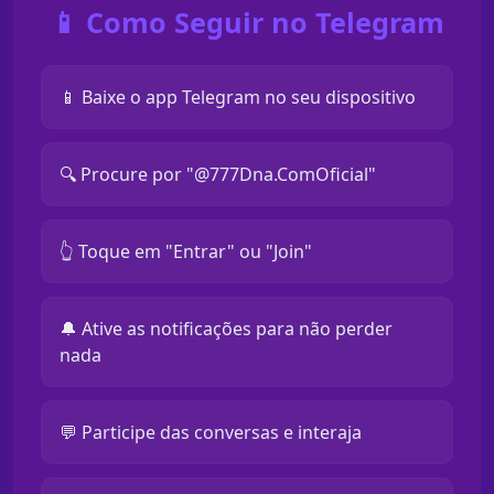
📱 Como Seguir no Telegram
📱 Baixe o app Telegram no seu dispositivo
🔍 Procure por "@777Dna.ComOficial"
👆 Toque em "Entrar" ou "Join"
🔔 Ative as notificações para não perder
nada
💬 Participe das conversas e interaja