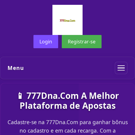
Login
Registrar-se
Menu
📱 777Dna.Com A Melhor
Plataforma de Apostas
Cadastre-se na 777Dna.Com para ganhar bônus
no cadastro e em cada recarga. Com a