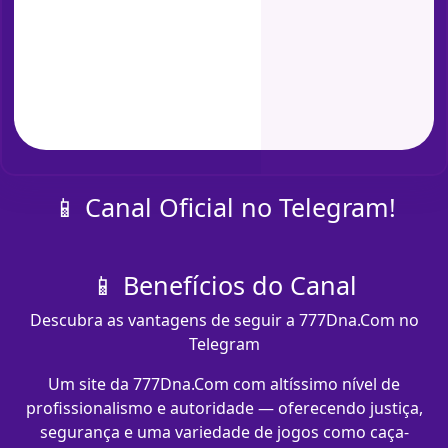
📱 Canal Oficial no Telegram!
📱 Benefícios do Canal
Descubra as vantagens de seguir a 777Dna.Com no
Telegram
Um site da 777Dna.Com com altíssimo nível de
profissionalismo e autoridade — oferecendo justiça,
segurança e uma variedade de jogos como caça-