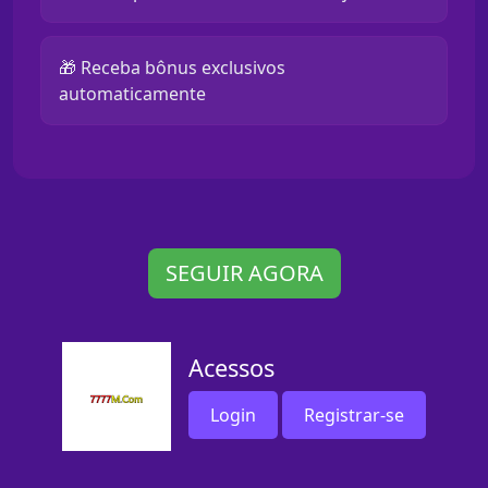
🎁 Receba bônus exclusivos
automaticamente
SEGUIR AGORA
Acessos
Login
Registrar-se