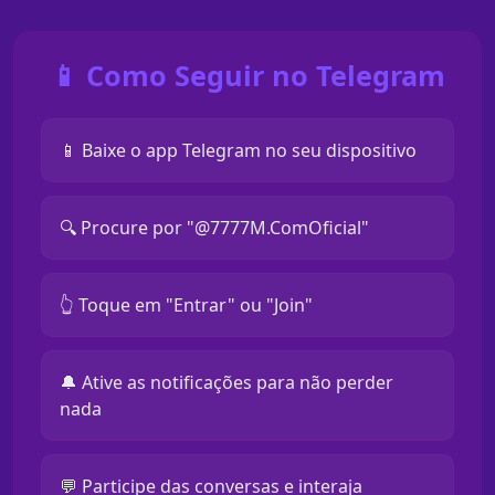
📱 Como Seguir no Telegram
📱 Baixe o app Telegram no seu dispositivo
🔍 Procure por "@7777M.ComOficial"
👆 Toque em "Entrar" ou "Join"
🔔 Ative as notificações para não perder
nada
💬 Participe das conversas e interaja