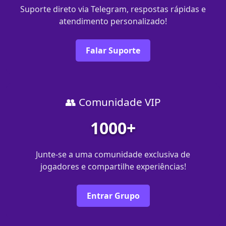
Suporte direto via Telegram, respostas rápidas e
atendimento personalizado!
Falar Suporte
👥 Comunidade VIP
1000+
Junte-se a uma comunidade exclusiva de
jogadores e compartilhe experiências!
Entrar Grupo