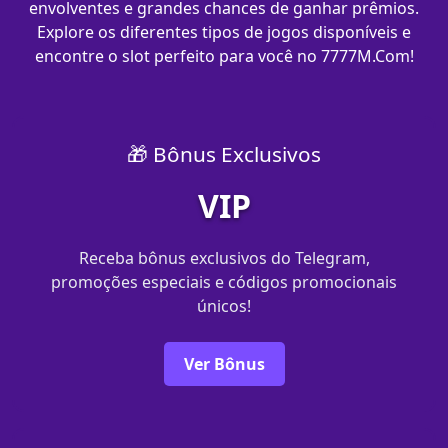
envolventes e grandes chances de ganhar prêmios.
Explore os diferentes tipos de jogos disponíveis e
encontre o slot perfeito para você no 7777M.Com!
🎁 Bônus Exclusivos
VIP
Receba bônus exclusivos do Telegram,
promoções especiais e códigos promocionais
únicos!
Ver Bônus