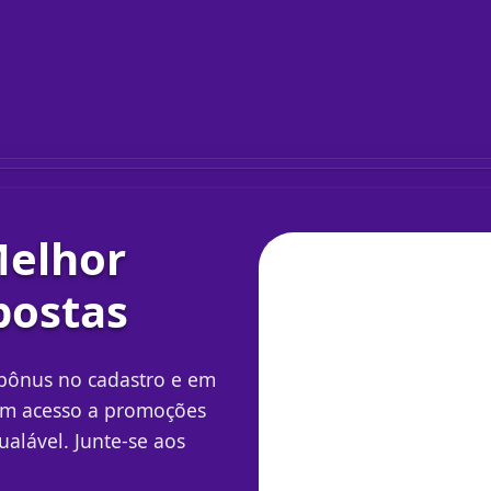
Melhor
postas
bônus no cadastro e em
em acesso a promoções
ualável. Junte-se aos