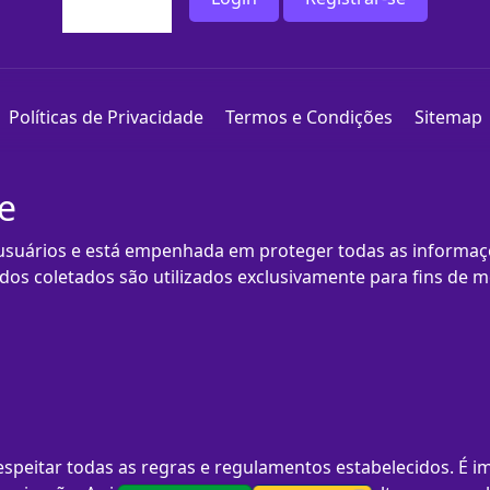
Políticas de Privacidade
Termos e Condições
Sitemap
de
 usuários e está empenhada em proteger todas as informaç
os coletados são utilizados exclusivamente para fins de m
eitar todas as regras e regulamentos estabelecidos. É im