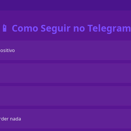
📱 Como Seguir no Telegram
ositivo
erder nada