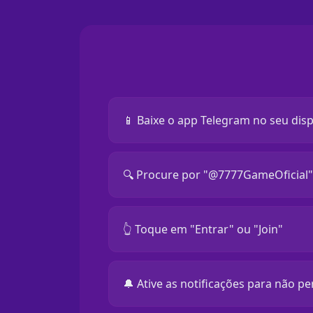
📱 Baixe o app Telegram no seu disp
🔍 Procure por "@7777GameOficial"
👆 Toque em "Entrar" ou "Join"
🔔 Ative as notificações para não p