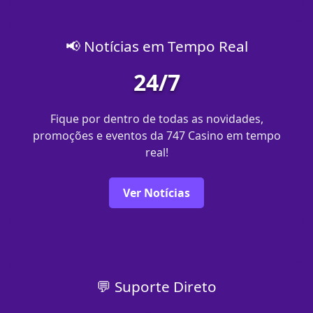
📢 Notícias em Tempo Real
24/7
Fique por dentro de todas as novidades,
promoções e eventos da 747 Casino em tempo
real!
Ver Notícias
💬 Suporte Direto