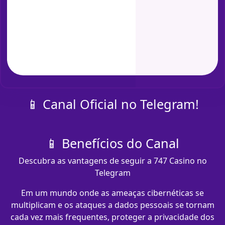
📱 Canal Oficial no Telegram!
📱 Benefícios do Canal
Descubra as vantagens de seguir a 747 Casino no
Telegram
Em um mundo onde as ameaças cibernéticas se
multiplicam e os ataques a dados pessoais se tornam
cada vez mais frequentes, proteger a privacidade dos