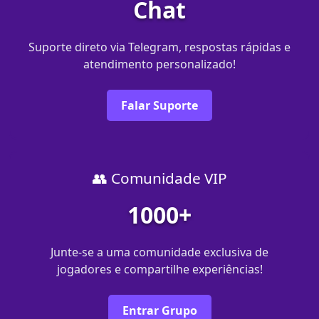
Chat
Suporte direto via Telegram, respostas rápidas e
atendimento personalizado!
Falar Suporte
👥 Comunidade VIP
1000+
Junte-se a uma comunidade exclusiva de
jogadores e compartilhe experiências!
Entrar Grupo