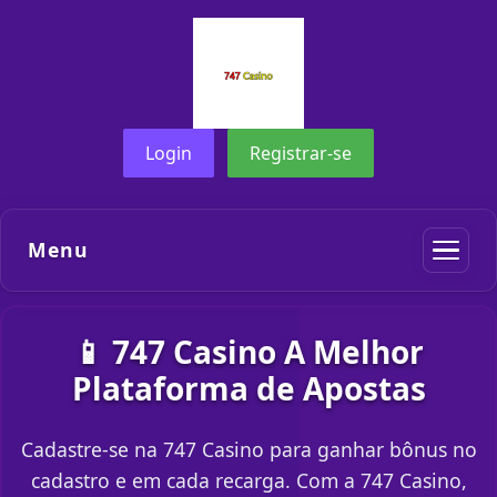
Login
Registrar-se
Menu
📱 747 Casino A Melhor
Plataforma de Apostas
Cadastre-se na 747 Casino para ganhar bônus no
cadastro e em cada recarga. Com a 747 Casino,