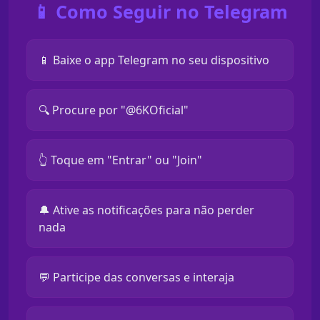
📱 Como Seguir no Telegram
📱 Baixe o app Telegram no seu dispositivo
🔍 Procure por "@6KOficial"
👆 Toque em "Entrar" ou "Join"
🔔 Ative as notificações para não perder
nada
💬 Participe das conversas e interaja