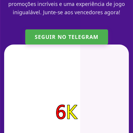
promoções incríveis e uma experiência de jogo
inigualável. Junte-se aos vencedores agora!
SEGUIR NO TELEGRAM