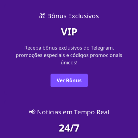
🎁 Bônus Exclusivos
VIP
Receba bônus exclusivos do Telegram,
promoções especiais e códigos promocionais
únicos!
Ver Bônus
📢 Notícias em Tempo Real
24/7