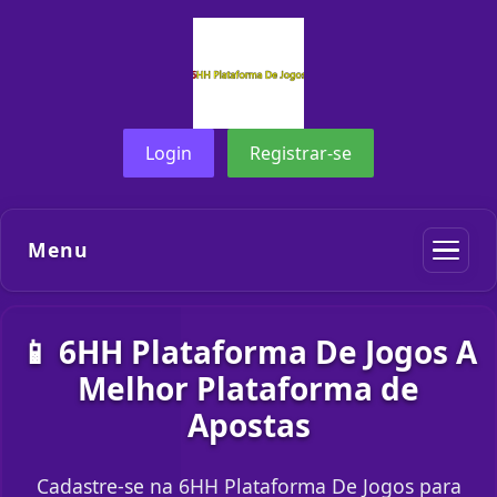
Login
Registrar-se
Menu
📱 6HH Plataforma De Jogos A
Melhor Plataforma de
Apostas
Cadastre-se na 6HH Plataforma De Jogos para