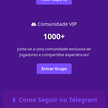
👥 Comunidade VIP
1000+
Junte-se a uma comunidade exclusiva de
jogadores e compartilhe experiências!
Entrar Grupo
📱 Como Seguir no Telegram