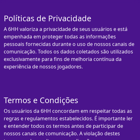
Políticas de Privacidade
A 6HH valoriza a privacidade de seus usuários e está
empenhada em proteger todas as informações
pessoais fornecidas durante o uso de nossos canais de
comunicação. Todos os dados coletados são utilizados
exclusivamente para fins de melhoria contínua da
experiência de nossos jogadores.
Termos e Condições
Os usuários da 6HH concordam em respeitar todas as
regras e regulamentos estabelecidos. É importante ler
e entender todos os termos antes de participar de
nossos canais de comunicação. A violação destes