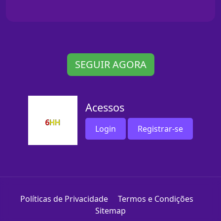
SEGUIR AGORA
Acessos
Login
Registrar-se
Políticas de Privacidade
Termos e Condições
Sitemap