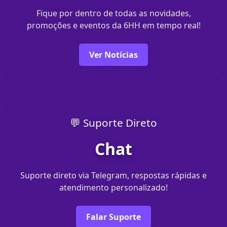
Fique por dentro de todas as novidades,
promoções e eventos da 6HH em tempo real!
Ver Notícias
💬 Suporte Direto
Chat
Suporte direto via Telegram, respostas rápidas e
atendimento personalizado!
Falar Suporte