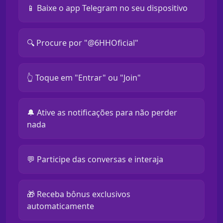
📱 Baixe o app Telegram no seu dispositivo
🔍 Procure por "@6HHOficial"
👆 Toque em "Entrar" ou "Join"
🔔 Ative as notificações para não perder
nada
💬 Participe das conversas e interaja
🎁 Receba bônus exclusivos
automaticamente