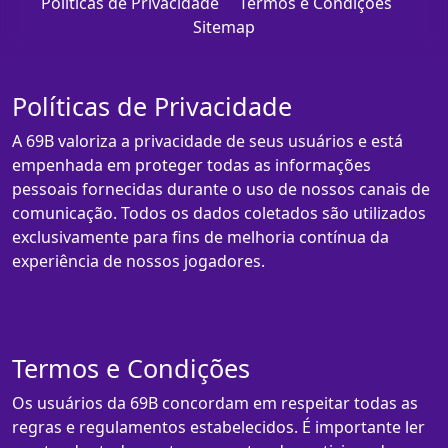
Políticas de Privacidade
Termos e Condições
Sitemap
Políticas de Privacidade
A 69B valoriza a privacidade de seus usuários e está
empenhada em proteger todas as informações
pessoais fornecidas durante o uso de nossos canais de
comunicação. Todos os dados coletados são utilizados
exclusivamente para fins de melhoria contínua da
experiência de nossos jogadores.
Termos e Condições
Os usuários da 69B concordam em respeitar todas as
regras e regulamentos estabelecidos. É importante ler