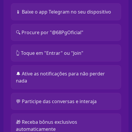
📱 Baixe o app Telegram no seu dispositivo
🔍 Procure por "@68PgOficial"
👆 Toque em "Entrar" ou "Join"
🔔 Ative as notificações para não perder
nada
💬 Participe das conversas e interaja
🎁 Receba bônus exclusivos
automaticamente