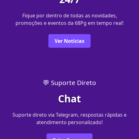
Fique por dentro de todas as novidades,
promoções e eventos da 68Pg em tempo real!
Ver Notícias
💬 Suporte Direto
Chat
Suporte direto via Telegram, respostas rápidas e
atendimento personalizado!