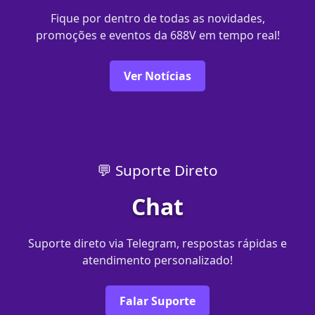
Fique por dentro de todas as novidades,
promoções e eventos da 688V em tempo real!
Ver Notícias
💬 Suporte Direto
Chat
Suporte direto via Telegram, respostas rápidas e
atendimento personalizado!
Falar Suporte