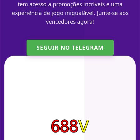
tem acesso a promoções incríveis e uma
experiência de jogo inigualável. Junte-se aos
vencedores agora!
SEGUIR NO TELEGRAM