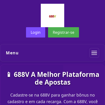
Login
Registrar-se
Menu
📱 688V A Melhor Plataforma
de Apostas
Cadastre-se na 688V para ganhar bônus no
cadastro e em cada recarga. Com a 688V, você