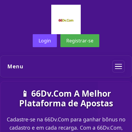
Login
Registrar-se
Menu
📱 66Dv.Com A Melhor
Plataforma de Apostas
Cadastre-se na 66Dv.Com para ganhar bônus no
cadastro e em cada recarga. Com a 66Dv.Com,