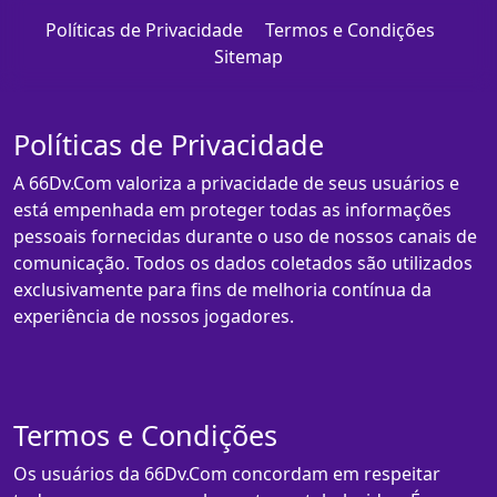
Políticas de Privacidade
Termos e Condições
Sitemap
Políticas de Privacidade
A 66Dv.Com valoriza a privacidade de seus usuários e
está empenhada em proteger todas as informações
pessoais fornecidas durante o uso de nossos canais de
comunicação. Todos os dados coletados são utilizados
exclusivamente para fins de melhoria contínua da
experiência de nossos jogadores.
Termos e Condições
Os usuários da 66Dv.Com concordam em respeitar