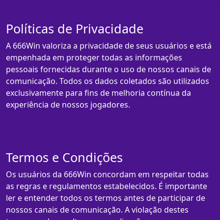
Políticas de Privacidade
A 666Win valoriza a privacidade de seus usuários e está
empenhada em proteger todas as informações
pessoais fornecidas durante o uso de nossos canais de
comunicação. Todos os dados coletados são utilizados
exclusivamente para fins de melhoria contínua da
experiência de nossos jogadores.
Termos e Condições
Os usuários da 666Win concordam em respeitar todas
as regras e regulamentos estabelecidos. É importante
ler e entender todos os termos antes de participar de
nossos canais de comunicação. A violação destes