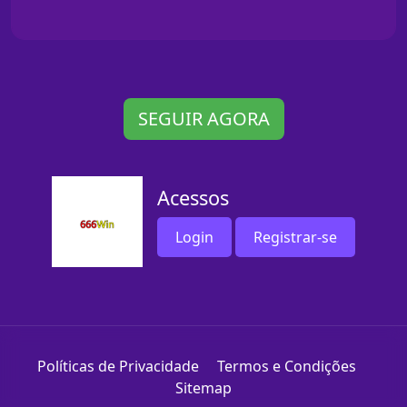
SEGUIR AGORA
Acessos
Login
Registrar-se
Políticas de Privacidade
Termos e Condições
Sitemap