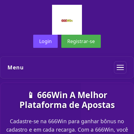
Login
Registrar-se
Menu
📱 666Win A Melhor
Plataforma de Apostas
Cadastre-se na 666Win para ganhar bônus no
cadastro e em cada recarga. Com a 666Win, você