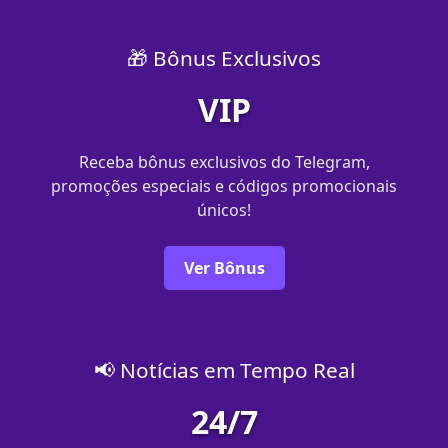
🎁 Bônus Exclusivos
VIP
Receba bônus exclusivos do Telegram,
promoções especiais e códigos promocionais
únicos!
Ver Bônus
📢 Notícias em Tempo Real
24/7