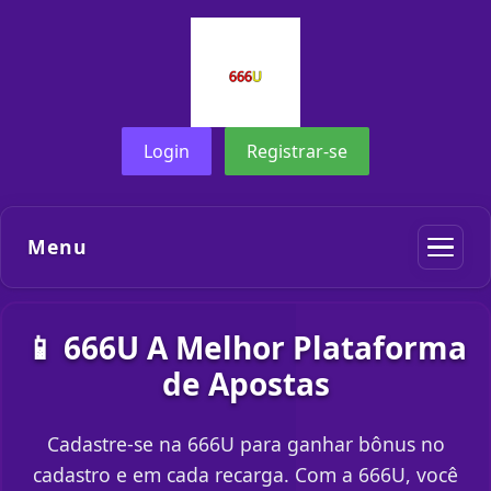
Login
Registrar-se
Menu
📱 666U A Melhor Plataforma
de Apostas
Cadastre-se na 666U para ganhar bônus no
cadastro e em cada recarga. Com a 666U, você