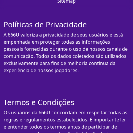
Sitemap
Políticas de Privacidade
A 666U valoriza a privacidade de seus usuários e está
empenhada em proteger todas as informações
pessoais fornecidas durante o uso de nossos canais de
comunicação. Todos os dados coletados são utilizados
exclusivamente para fins de melhoria contínua da
experiência de nossos jogadores.
Termos e Condições
Os usuários da 666U concordam em respeitar todas as
regras e regulamentos estabelecidos. É importante ler
e entender todos os termos antes de participar de