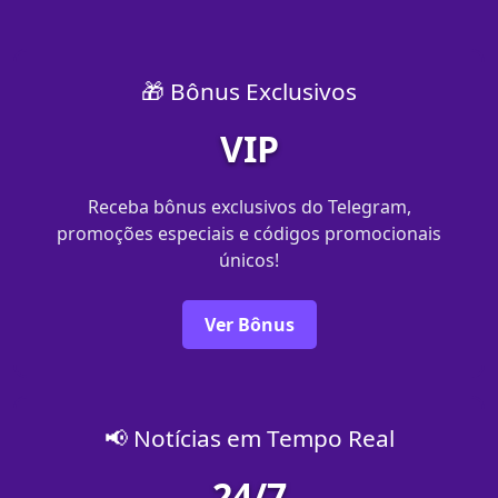
🎁 Bônus Exclusivos
VIP
Receba bônus exclusivos do Telegram,
promoções especiais e códigos promocionais
únicos!
Ver Bônus
📢 Notícias em Tempo Real
24/7