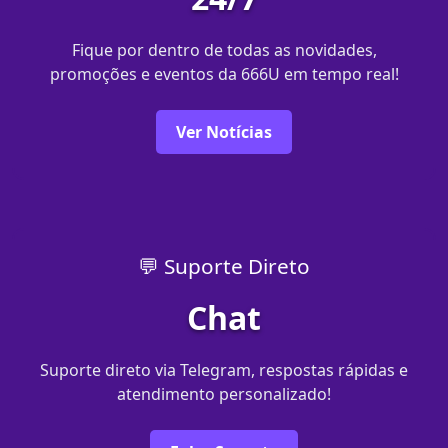
Fique por dentro de todas as novidades,
promoções e eventos da 666U em tempo real!
Ver Notícias
💬 Suporte Direto
Chat
Suporte direto via Telegram, respostas rápidas e
atendimento personalizado!