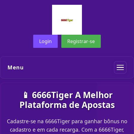
Login
Registrar-se
Menu
📱 6666Tiger A Melhor
Plataforma de Apostas
Cadastre-se na 6666Tiger para ganhar bônus no
cadastro e em cada recarga. Com a 6666Tiger,