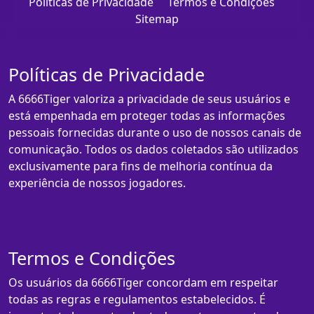
Políticas de Privacidade
Termos e Condições
Sitemap
Políticas de Privacidade
A 6666Tiger valoriza a privacidade de seus usuários e
está empenhada em proteger todas as informações
pessoais fornecidas durante o uso de nossos canais de
comunicação. Todos os dados coletados são utilizados
exclusivamente para fins de melhoria contínua da
experiência de nossos jogadores.
Termos e Condições
Os usuários da 6666Tiger concordam em respeitar
todas as regras e regulamentos estabelecidos. É