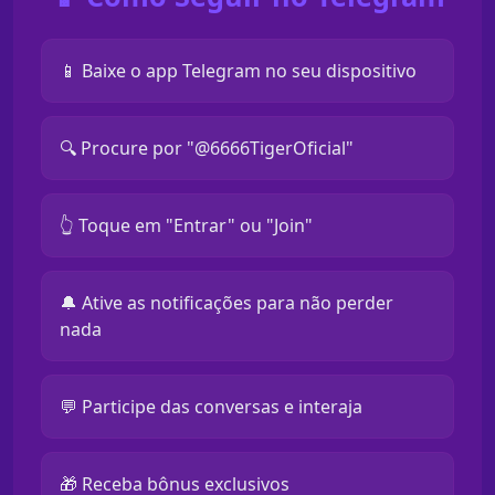
📱 Baixe o app Telegram no seu dispositivo
🔍 Procure por "@6666TigerOficial"
👆 Toque em "Entrar" ou "Join"
🔔 Ative as notificações para não perder
nada
💬 Participe das conversas e interaja
🎁 Receba bônus exclusivos