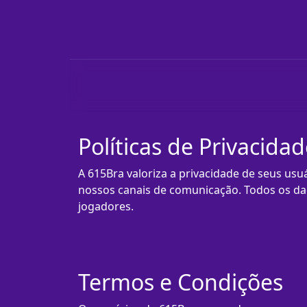
Políticas de Privacida
A 615Bra valoriza a privacidade de seus us
nossos canais de comunicação. Todos os dad
jogadores.
Termos e Condições