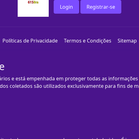
Login
Registrar-se
Políticas de Privacidade
Termos e Condições
Sitemap
de
uários e está empenhada em proteger todas as informações
os coletados são utilizados exclusivamente para fins de m