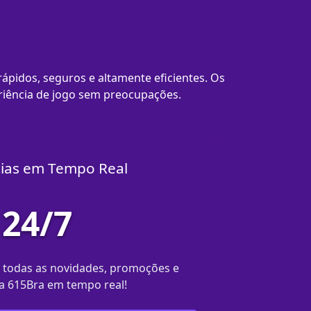
pidos, seguros e altamente eficientes. Os
riência de jogo sem preocupações.
cias em Tempo Real
24/7
e todas as novidades, promoções e
a 615Bra em tempo real!