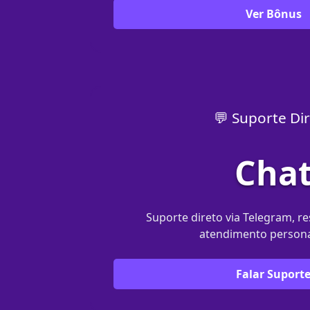
Ver Bônus
💬 Suporte Di
Cha
Suporte direto via Telegram, r
atendimento persona
Falar Suport