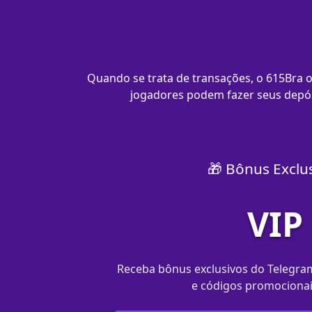
Quando se trata de transações, o 615Bra 
jogadores podem fazer seus depós
🎁 Bônus Exclu
VIP
Receba bônus exclusivos do Telegra
e códigos promocionai