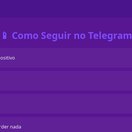
📱 Como Seguir no Telegram
ositivo
erder nada