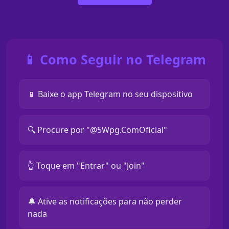
📱 Como Seguir no Telegram
📱 Baixe o app Telegram no seu dispositivo
🔍 Procure por "@5Wpg.ComOficial"
👆 Toque em "Entrar" ou "Join"
🔔 Ative as notificações para não perder
nada