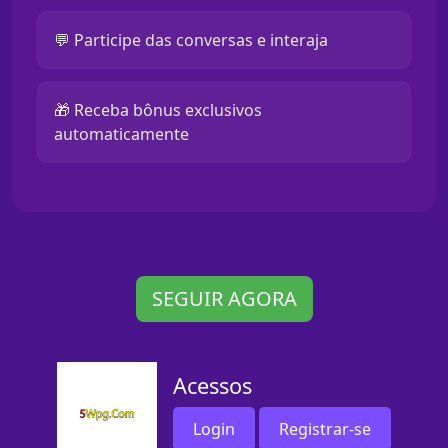
💬 Participe das conversas e interaja
🎁 Receba bônus exclusivos
automaticamente
SEGUIR AGORA
Acessos
Login
Registrar-se