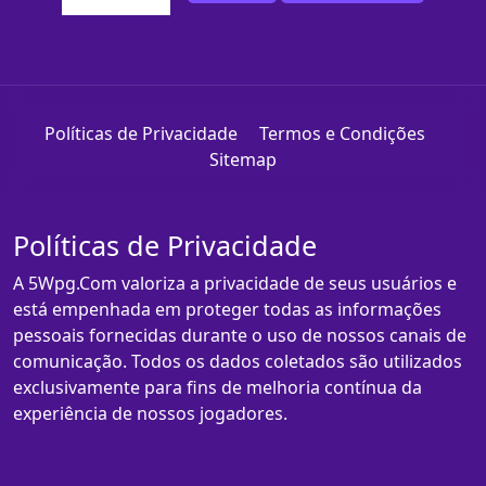
Políticas de Privacidade
Termos e Condições
Sitemap
Políticas de Privacidade
A 5Wpg.Com valoriza a privacidade de seus usuários e
está empenhada em proteger todas as informações
pessoais fornecidas durante o uso de nossos canais de
comunicação. Todos os dados coletados são utilizados
exclusivamente para fins de melhoria contínua da
experiência de nossos jogadores.