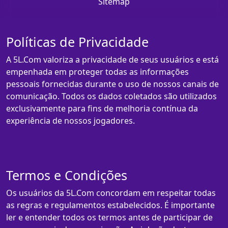
Sitemap
Políticas de Privacidade
A 5L.Com valoriza a privacidade de seus usuários e está
empenhada em proteger todas as informações
pessoais fornecidas durante o uso de nossos canais de
comunicação. Todos os dados coletados são utilizados
exclusivamente para fins de melhoria contínua da
experiência de nossos jogadores.
Termos e Condições
Os usuários da 5L.Com concordam em respeitar todas
as regras e regulamentos estabelecidos. É importante
ler e entender todos os termos antes de participar de