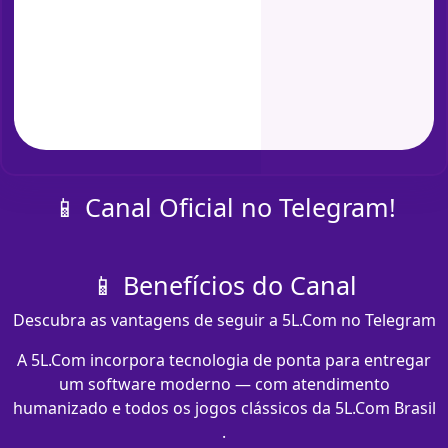
📱 Canal Oficial no Telegram!
📱 Benefícios do Canal
Descubra as vantagens de seguir a 5L.Com no Telegram
A 5L.Com incorpora tecnologia de ponta para entregar
um software moderno — com atendimento
humanizado e todos os jogos clássicos da 5L.Com Brasil
.