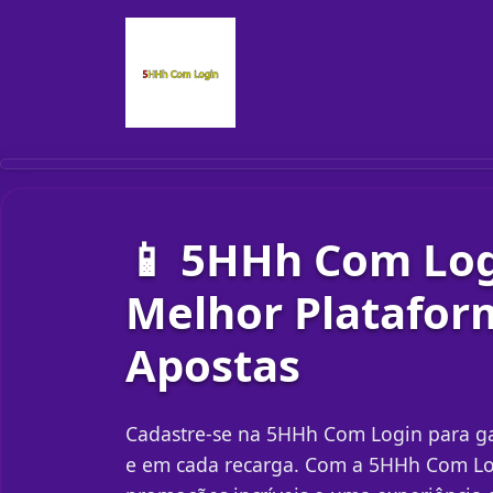
📱 5HHh Com Log
Melhor Platafor
Apostas
Cadastre-se na 5HHh Com Login para g
e em cada recarga. Com a 5HHh Com Log