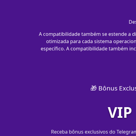
De
A compatibilidade também se estende a di
otimizada para cada sistema operacion
específico. A compatibilidade também inc
🎁 Bônus Exclu
VIP
Receba bônus exclusivos do Telegra