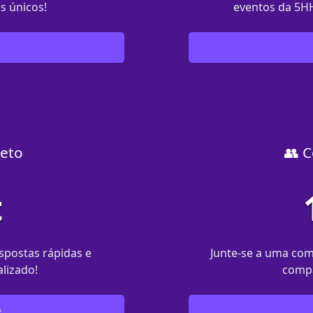
s únicos!
eventos da 5H
reto
👥 
t
espostas rápidas e
Junte-se a uma com
lizado!
compa
e