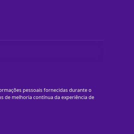
formações pessoais fornecidas durante o
ns de melhoria contínua da experiência de