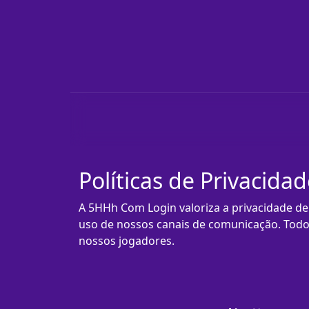
Políticas de Privacida
A 5HHh Com Login valoriza a privacidade d
uso de nossos canais de comunicação. Todos
nossos jogadores.