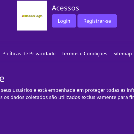
Acessos
Login
Registrar-se
Políticas de Privacidade
Termos e Condições
Sitemap
de
e seus usuários e está empenhada em proteger todas as in
 os dados coletados são utilizados exclusivamente para fi