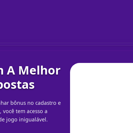
n A Melhor
postas
har bônus no cadastro e
 você tem acesso a
e jogo inigualável.