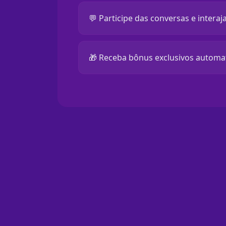
💬 Participe das conversas e interaj
🎁 Receba bônus exclusivos autom