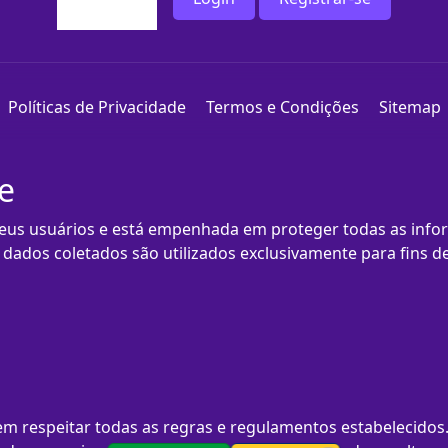
Políticas de Privacidade
Termos e Condições
Sitemap
de
 seus usuários e está empenhada em proteger todas as info
dados coletados são utilizados exclusivamente para fins d
 respeitar todas as regras e regulamentos estabelecidos. 