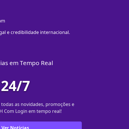
ram
l e credibilidade internacional.
cias em Tempo Real
24/7
e todas as novidades, promoções e
H Com Login em tempo real!
Ver Notícias