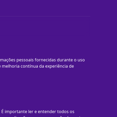
rmações pessoais fornecidas durante o uso
e melhoria contínua da experiência de
É importante ler e entender todos os