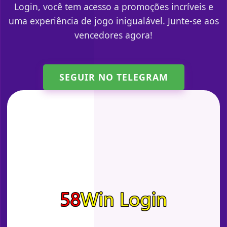
Login, você tem acesso a promoções incríveis e
uma experiência de jogo inigualável. Junte-se aos
vencedores agora!
SEGUIR NO TELEGRAM