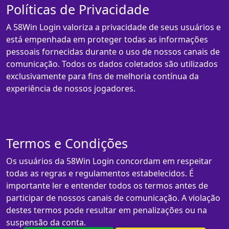
Políticas de Privacidade
A 58Win Login valoriza a privacidade de seus usuários e
está empenhada em proteger todas as informações
pessoais fornecidas durante o uso de nossos canais de
comunicação. Todos os dados coletados são utilizados
exclusivamente para fins de melhoria contínua da
experiência de nossos jogadores.
Termos e Condições
Os usuários da 58Win Login concordam em respeitar
todas as regras e regulamentos estabelecidos. É
importante ler e entender todos os termos antes de
participar de nossos canais de comunicação. A violação
destes termos pode resultar em penalizações ou na
suspensão da conta.