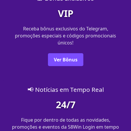
VIP
Receba bônus exclusivos do Telegram,
promoções especiais e códigos promocionais
únicos!
Ver Bônus
📢 Notícias em Tempo Real
24/7
Fique por dentro de todas as novidades,
promoções e eventos da 58Win Login em tempo