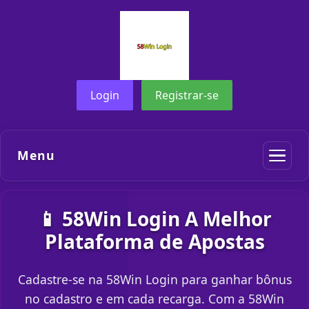
Login
Registrar-se
Menu
📱 58Win Login A Melhor
Plataforma de Apostas
Cadastre-se na 58Win Login para ganhar bônus
no cadastro e em cada recarga. Com a 58Win