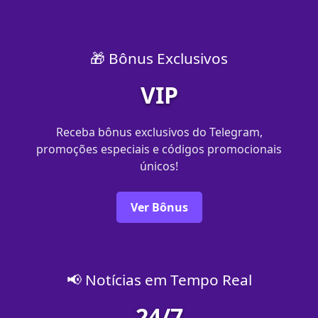
🎁 Bônus Exclusivos
VIP
Receba bônus exclusivos do Telegram,
promoções especiais e códigos promocionais
únicos!
Ver Bônus
📢 Notícias em Tempo Real
24/7