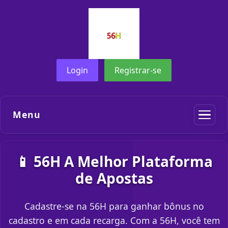
Login
Registrar-se
Menu
📱 56H A Melhor Plataforma
de Apostas
Cadastre-se na 56H para ganhar bônus no
cadastro e em cada recarga. Com a 56H, você tem