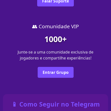
Falar Suporte
👥 Comunidade VIP
1000+
Junte-se a uma comunidade exclusiva de
jogadores e compartilhe experiências!
Entrar Grupo
📱 Como Seguir no Telegram