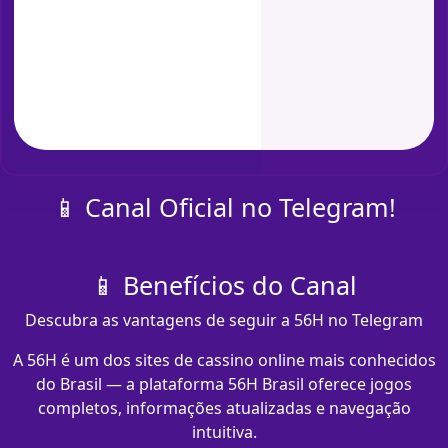
📱 Canal Oficial no Telegram!
📱 Benefícios do Canal
Descubra as vantagens de seguir a 56H no Telegram
A 56H é um dos sites de cassino online mais conhecidos
do Brasil — a plataforma 56H Brasil oferece jogos
completos, informações atualizadas e navegação
intuitiva.