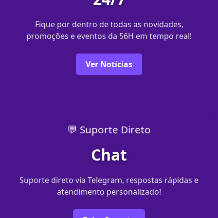
Fique por dentro de todas as novidades,
promoções e eventos da 56H em tempo real!
Ver Notícias
💬 Suporte Direto
Chat
Suporte direto via Telegram, respostas rápidas e
atendimento personalizado!