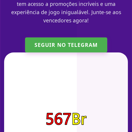
tem acesso a promoções incríveis e uma
experiência de jogo inigualável. Junte-se aos
vencedores agora!
SEGUIR NO TELEGRAM