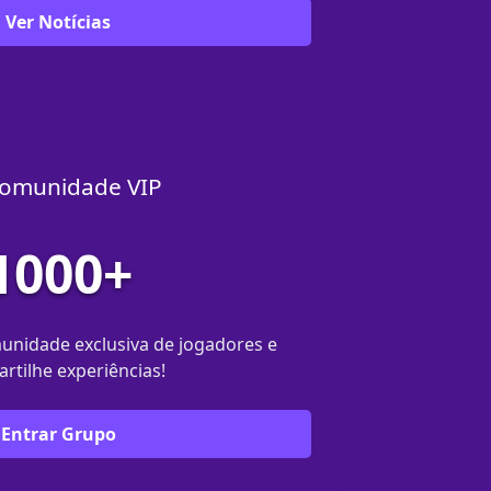
Ver Notícias
Comunidade VIP
1000+
unidade exclusiva de jogadores e
rtilhe experiências!
Entrar Grupo