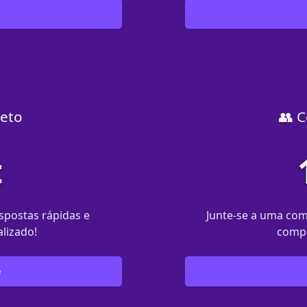
reto
👥 
t
espostas rápidas e
Junte-se a uma com
lizado!
compa
e