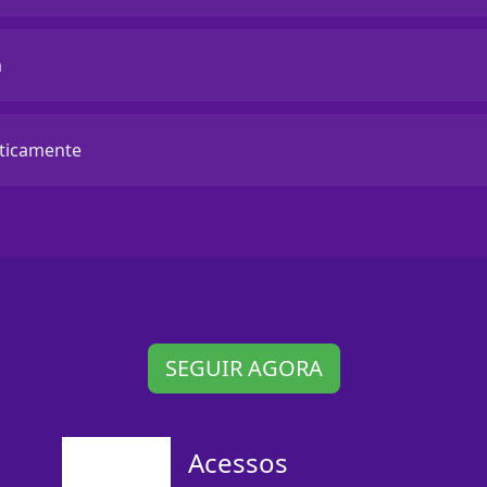
a
aticamente
SEGUIR AGORA
Acessos