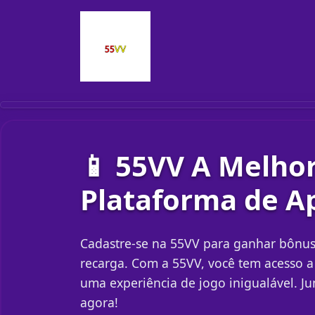
📱 55VV A Melho
Plataforma de A
Cadastre-se na 55VV para ganhar bônus
recarga. Com a 55VV, você tem acesso a
uma experiência de jogo inigualável. J
agora!