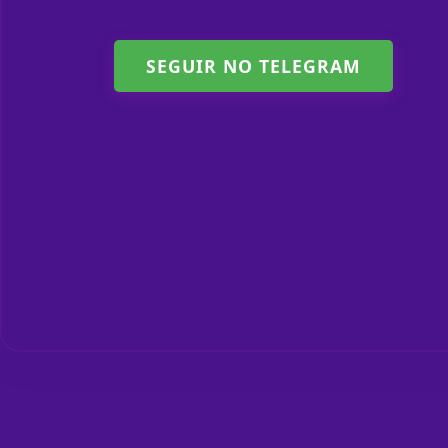
SEGUIR NO TELEGRAM