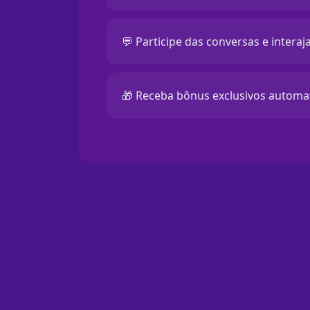
💬 Participe das conversas e interaj
🎁 Receba bônus exclusivos autom