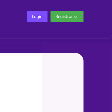
Login
Registrar-se