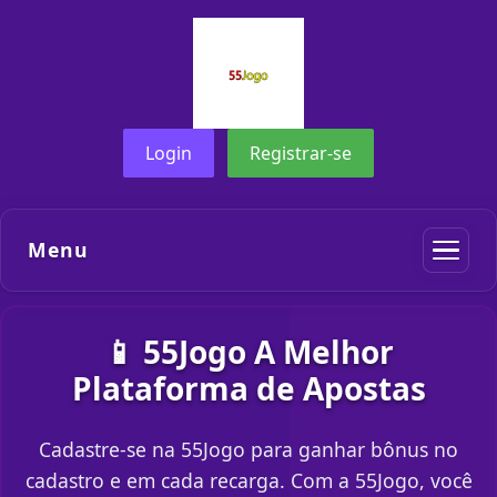
Login
Registrar-se
Menu
📱 55Jogo A Melhor
Plataforma de Apostas
Cadastre-se na 55Jogo para ganhar bônus no
cadastro e em cada recarga. Com a 55Jogo, você