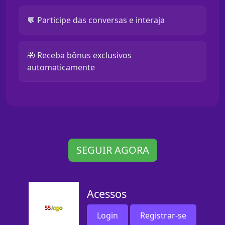
💬 Participe das conversas e interaja
🎁 Receba bônus exclusivos
automaticamente
SEGUIR AGORA
Acessos
Login
Registrar-se