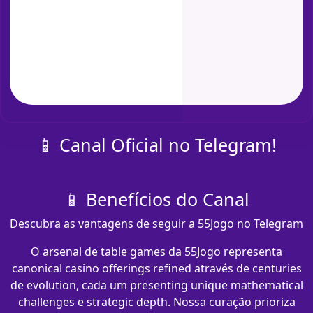
📱 Canal Oficial no Telegram!
📱 Benefícios do Canal
Descubra as vantagens de seguir a 55Jogo no Telegram
O arsenal de table games da 55Jogo representa
canonical casino offerings refined através de centuries
de evolution, cada um presenting unique mathematical
challenges e strategic depth. Nossa curação prioriza