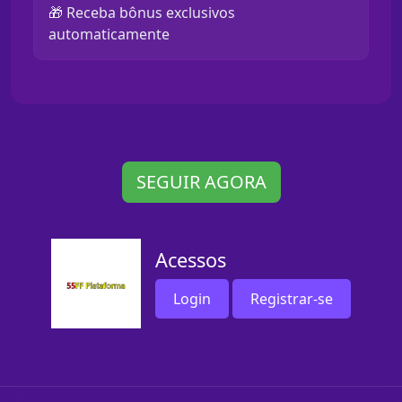
🎁 Receba bônus exclusivos
automaticamente
SEGUIR AGORA
Acessos
Login
Registrar-se