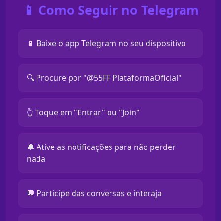
📱 Como Seguir no Telegram
📱 Baixe o app Telegram no seu dispositivo
🔍 Procure por "@55FF PlataformaOficial"
👆 Toque em "Entrar" ou "Join"
🔔 Ative as notificações para não perder
nada
💬 Participe das conversas e interaja