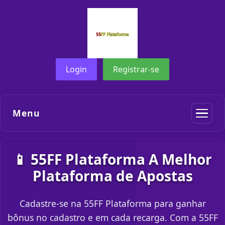
Login
Registrar-se
Menu
📱 55FF Plataforma A Melhor
Plataforma de Apostas
Cadastre-se na 55FF Plataforma para ganhar
bônus no cadastro e em cada recarga. Com a 55FF