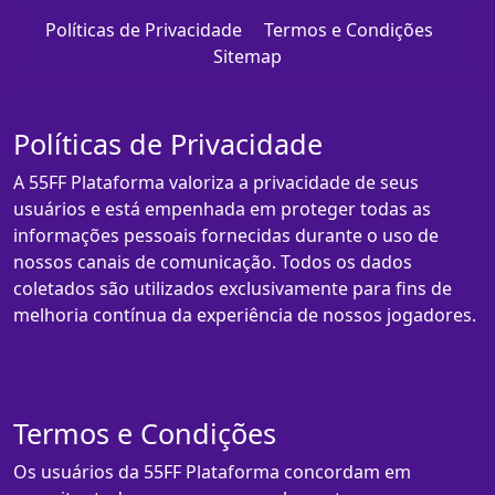
Políticas de Privacidade
Termos e Condições
Sitemap
Políticas de Privacidade
A 55FF Plataforma valoriza a privacidade de seus
usuários e está empenhada em proteger todas as
informações pessoais fornecidas durante o uso de
nossos canais de comunicação. Todos os dados
coletados são utilizados exclusivamente para fins de
melhoria contínua da experiência de nossos jogadores.
Termos e Condições
Os usuários da 55FF Plataforma concordam em