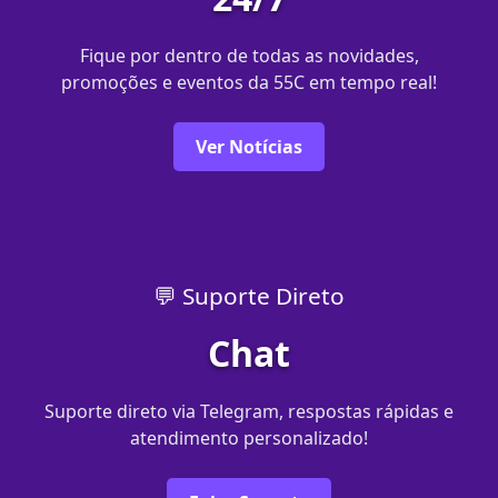
Fique por dentro de todas as novidades,
promoções e eventos da 55C em tempo real!
Ver Notícias
💬 Suporte Direto
Chat
Suporte direto via Telegram, respostas rápidas e
atendimento personalizado!