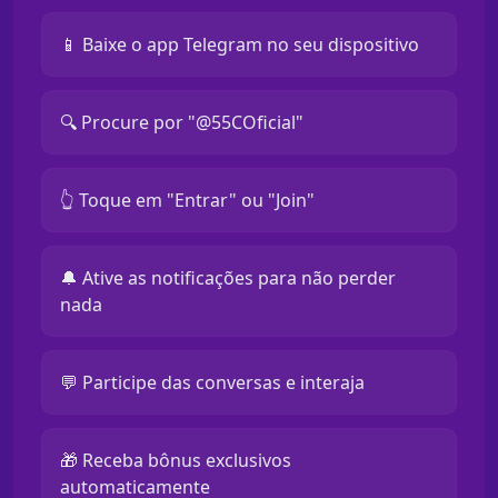
📱 Baixe o app Telegram no seu dispositivo
🔍 Procure por "@55COficial"
👆 Toque em "Entrar" ou "Join"
🔔 Ative as notificações para não perder
nada
💬 Participe das conversas e interaja
🎁 Receba bônus exclusivos
automaticamente