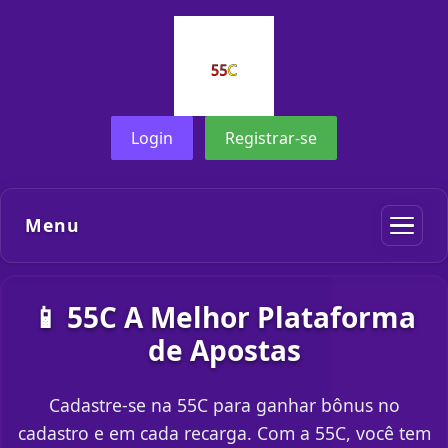
Login
Registrar-se
Menu
📱 55C A Melhor Plataforma
de Apostas
Cadastre-se na 55C para ganhar bônus no
cadastro e em cada recarga. Com a 55C, você tem