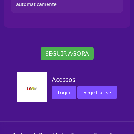
automaticamente
SEGUIR AGORA
Acessos
Login
Registrar-se