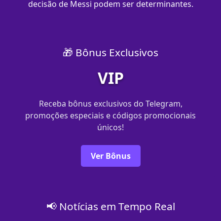
decisão de Messi podem ser determinantes.
🎁 Bônus Exclusivos
VIP
Receba bônus exclusivos do Telegram,
promoções especiais e códigos promocionais
únicos!
Ver Bônus
📢 Notícias em Tempo Real