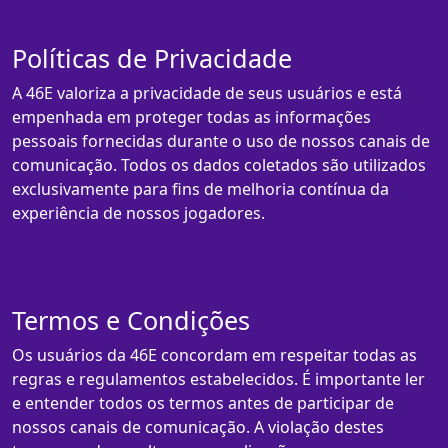
Políticas de Privacidade
A 46E valoriza a privacidade de seus usuários e está
empenhada em proteger todas as informações
pessoais fornecidas durante o uso de nossos canais de
comunicação. Todos os dados coletados são utilizados
exclusivamente para fins de melhoria contínua da
experiência de nossos jogadores.
Termos e Condições
Os usuários da 46E concordam em respeitar todas as
regras e regulamentos estabelecidos. É importante ler
e entender todos os termos antes de participar de
nossos canais de comunicação. A violação destes