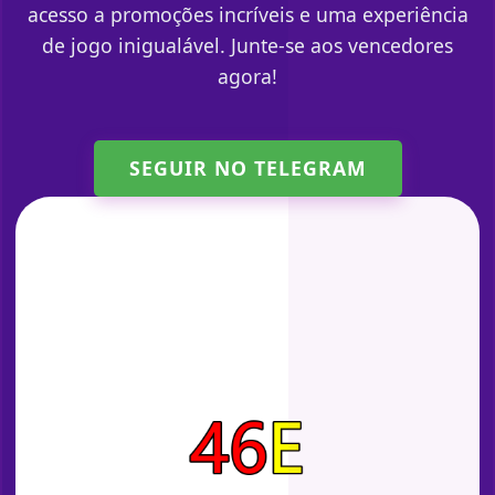
acesso a promoções incríveis e uma experiência
de jogo inigualável. Junte-se aos vencedores
agora!
SEGUIR NO TELEGRAM