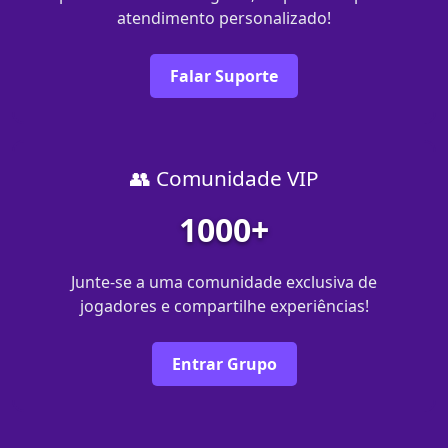
atendimento personalizado!
Falar Suporte
👥 Comunidade VIP
1000+
Junte-se a uma comunidade exclusiva de
jogadores e compartilhe experiências!
Entrar Grupo