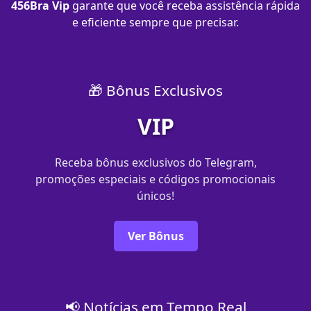
456Bra Vip
garante que você receba assistência rápida
e eficiente sempre que precisar.
🎁 Bônus Exclusivos
VIP
Receba bônus exclusivos do Telegram,
promoções especiais e códigos promocionais
únicos!
Ver Bônus
📢 Notícias em Tempo Real