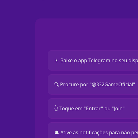
📱 Baixe o app Telegram no seu disp
🔍 Procure por "@332GameOficial"
👆 Toque em "Entrar" ou "Join"
🔔 Ative as notificações para não p