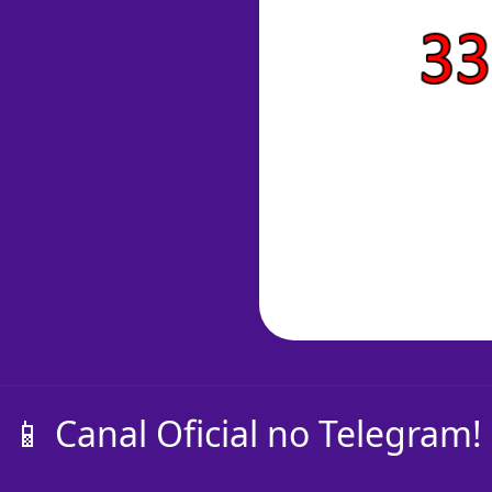
📱 Canal Oficial no Telegram!