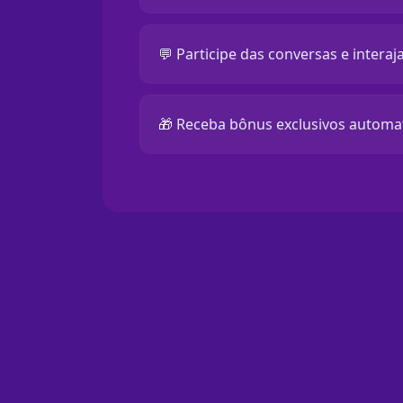
💬 Participe das conversas e interaj
🎁 Receba bônus exclusivos autom