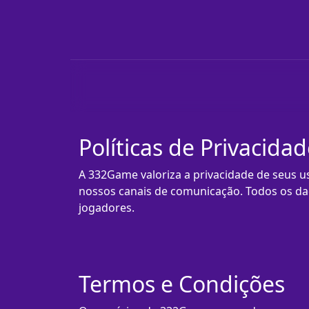
Políticas de Privacida
A 332Game valoriza a privacidade de seus 
nossos canais de comunicação. Todos os dad
jogadores.
Termos e Condições