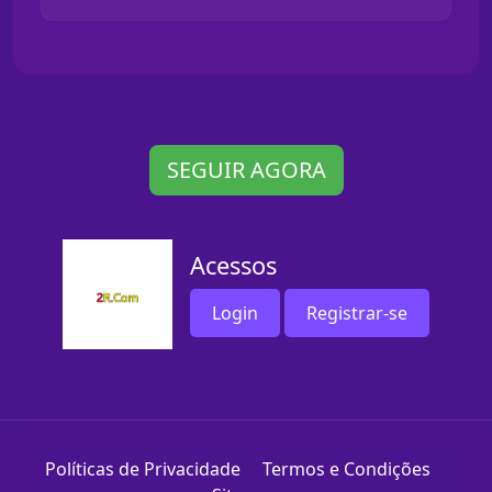
SEGUIR AGORA
Acessos
Login
Registrar-se
Políticas de Privacidade
Termos e Condições