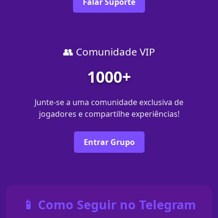
Falar Suporte
👥 Comunidade VIP
1000+
Junte-se a uma comunidade exclusiva de
jogadores e compartilhe experiências!
Entrar Grupo
📱 Como Seguir no Telegram