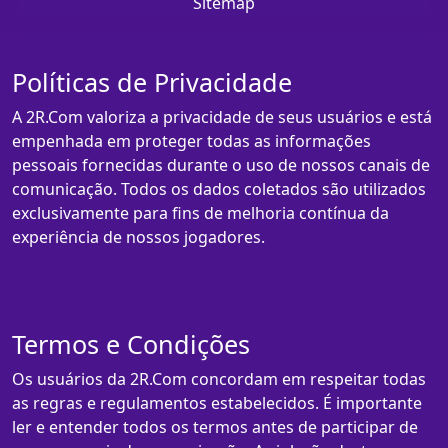
Sitemap
Políticas de Privacidade
A 2R.Com valoriza a privacidade de seus usuários e está
empenhada em proteger todas as informações
pessoais fornecidas durante o uso de nossos canais de
comunicação. Todos os dados coletados são utilizados
exclusivamente para fins de melhoria contínua da
experiência de nossos jogadores.
Termos e Condições
Os usuários da 2R.Com concordam em respeitar todas
as regras e regulamentos estabelecidos. É importante
ler e entender todos os termos antes de participar de