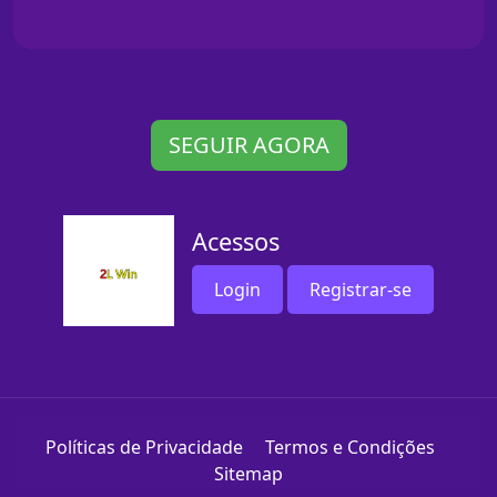
SEGUIR AGORA
Acessos
Login
Registrar-se
Políticas de Privacidade
Termos e Condições
Sitemap