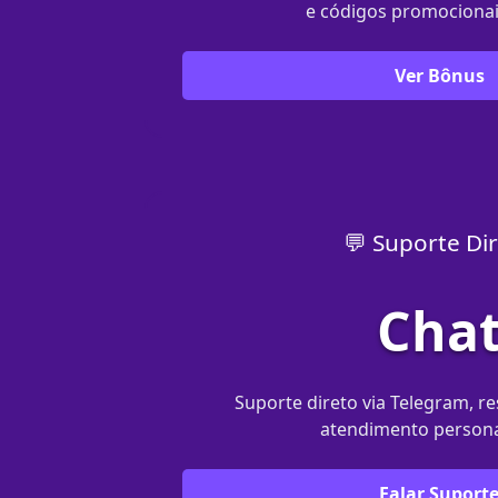
e códigos promocionai
Ver Bônus
💬 Suporte Di
Cha
Suporte direto via Telegram, r
atendimento persona
Falar Suport