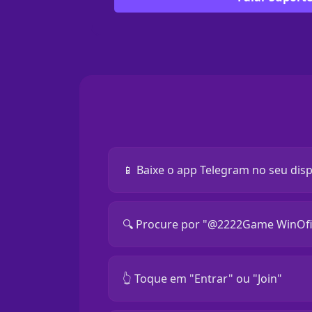
📱 Baixe o app Telegram no seu disp
🔍 Procure por "@2222Game WinOfi
👆 Toque em "Entrar" ou "Join"