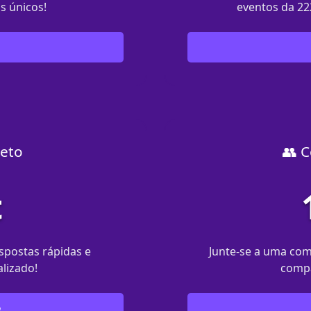
s únicos!
eventos da 2
reto
👥 
t
espostas rápidas e
Junte-se a uma com
lizado!
compa
e