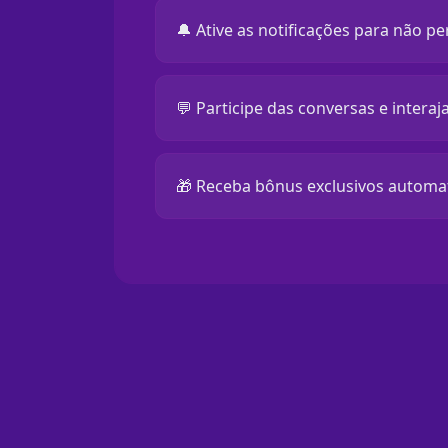
🔔 Ative as notificações para não p
💬 Participe das conversas e interaj
🎁 Receba bônus exclusivos autom