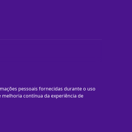
rmações pessoais fornecidas durante o uso
e melhoria contínua da experiência de