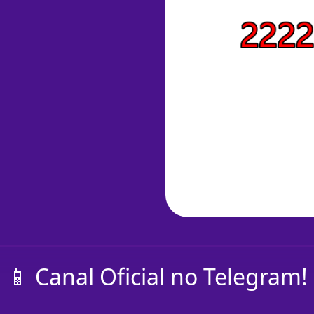
📱 Canal Oficial no Telegram!