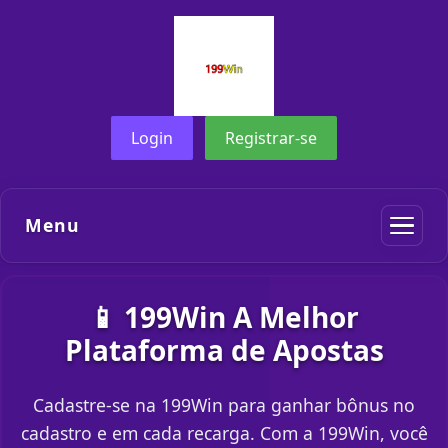
Login
Registrar-se
Menu
📱 199Win A Melhor
Plataforma de Apostas
Cadastre-se na 199Win para ganhar bônus no
cadastro e em cada recarga. Com a 199Win, você