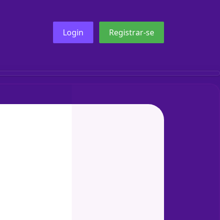
Login
Registrar-se