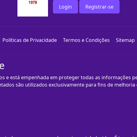
Login
Registrar-se
Políticas de Privacidade
Termos e Condições
Sitemap
de
rios e está empenhada em proteger todas as informações p
tados são utilizados exclusivamente para fins de melhoria