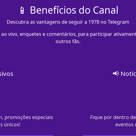
📱 Benefícios do Canal
Descubra as vantagens de seguir a 1978 no Telegram
 ao vivo, enquetes e comentários, para participar ativame
outros fãs.
sivos
📢 Notí
m, promoções especiais
Fique por dentro d
s únicos!
eventos 