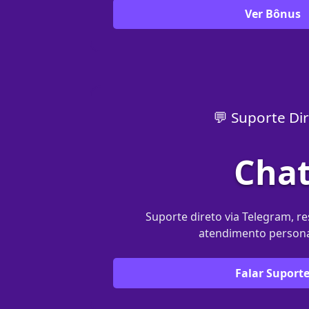
Ver Bônus
💬 Suporte Di
Cha
Suporte direto via Telegram, r
atendimento persona
Falar Suport