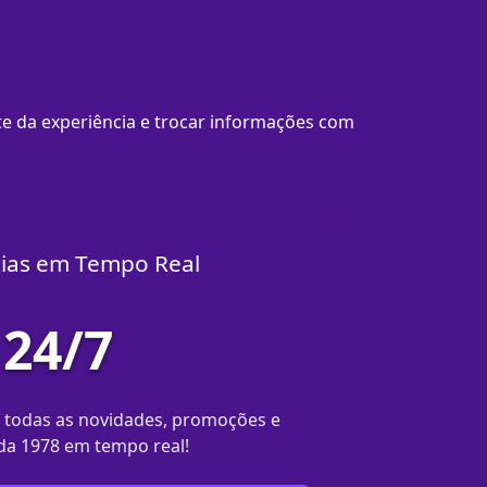
nte da experiência e trocar informações com
cias em Tempo Real
24/7
e todas as novidades, promoções e
da 1978 em tempo real!